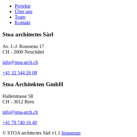
Projekte
Über uns
Team
Kontakt
Stoa architectes Sàrl
Av. J.-J. Rousseau 17
CH - 2000 Neuchâtel
info@stoa-arch.ch
+41 32 544 26 08
Stoa Architekten GmbH
Hallerstrasse 58
CH - 3012 Bern
info@stoa-arch.ch
+41 79 740 16 40
© STOA architectes Sàrl v1.1
Instagram