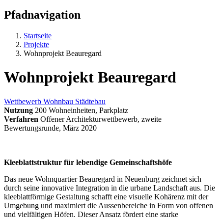
Pfadnavigation
Startseite
Projekte
Wohnprojekt Beauregard
Wohnprojekt Beauregard
Wettbewerb
Wohnbau
Städtebau
Nutzung
200 Wohneinheiten, Parkplatz
Verfahren
Offener Architekturwettbewerb, zweite
Bewertungsrunde, März 2020
Kleeblattstruktur für lebendige Gemeinschaftshöfe
Das neue Wohnquartier Beauregard in Neuenburg zeichnet sich
durch seine innovative Integration in die urbane Landschaft aus. Die
kleeblattförmige Gestaltung schafft eine visuelle Kohärenz mit der
Umgebung und maximiert die Aussenbereiche in Form von offenen
und vielfältigen Höfen. Dieser Ansatz fördert eine starke