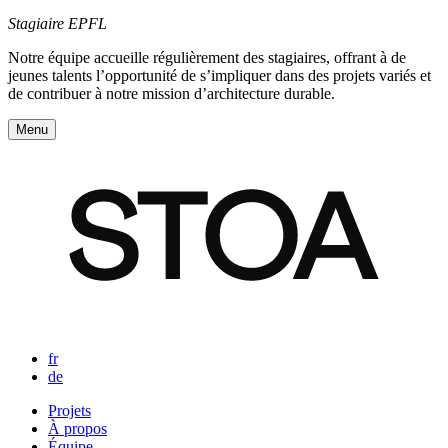
Stagiaire EPFL
Notre équipe accueille régulièrement des stagiaires, offrant à de
jeunes talents l’opportunité de s’impliquer dans des projets variés et
de contribuer à notre mission d’architecture durable.
Menu
fr
de
Projets
À propos
Navigation
Équipe