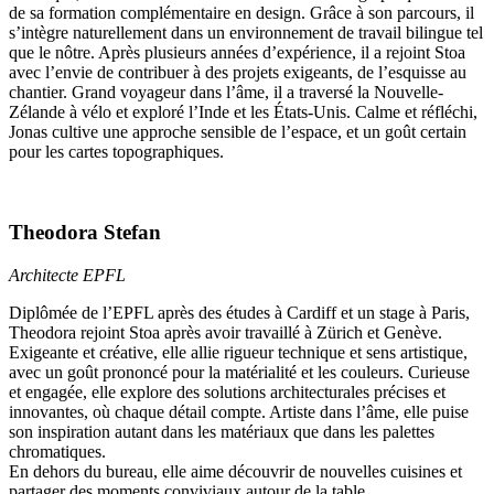
de sa formation complémentaire en design. Grâce à son parcours, il
s’intègre naturellement dans un environnement de travail bilingue tel
que le nôtre. Après plusieurs années d’expérience, il a rejoint Stoa
avec l’envie de contribuer à des projets exigeants, de l’esquisse au
chantier. Grand voyageur dans l’âme, il a traversé la Nouvelle-
Zélande à vélo et exploré l’Inde et les États-Unis. Calme et réfléchi,
Jonas cultive une approche sensible de l’espace, et un goût certain
pour les cartes topographiques.
Theodora Stefan
Architecte EPFL
Diplômée de l’EPFL après des études à Cardiff et un stage à Paris,
Theodora rejoint Stoa après avoir travaillé à Zürich et Genève.
Exigeante et créative, elle allie rigueur technique et sens artistique,
avec un goût prononcé pour la matérialité et les couleurs. Curieuse
et engagée, elle explore des solutions architecturales précises et
innovantes, où chaque détail compte. Artiste dans l’âme, elle puise
son inspiration autant dans les matériaux que dans les palettes
chromatiques.
En dehors du bureau, elle aime découvrir de nouvelles cuisines et
partager des moments conviviaux autour de la table.