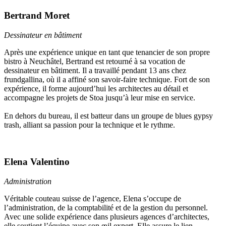
Bertrand Moret
Dessinateur en bâtiment
Après une expérience unique en tant que tenancier de son propre
bistro à Neuchâtel, Bertrand est retourné à sa vocation de
dessinateur en bâtiment. Il a travaillé pendant 13 ans chez
frundgallina, où il a affiné son savoir-faire technique. Fort de son
expérience, il forme aujourd’hui les architectes au détail et
accompagne les projets de Stoa jusqu’à leur mise en service.
En dehors du bureau, il est batteur dans un groupe de blues gypsy
trash, alliant sa passion pour la technique et le rythme.
Elena Valentino
Administration
Véritable couteau suisse de l’agence, Elena s’occupe de
l’administration, de la comptabilité et de la gestion du personnel.
Avec une solide expérience dans plusieurs agences d’architectes,
elle soutient l’équipe avec son œil expert. Elle assure le lien