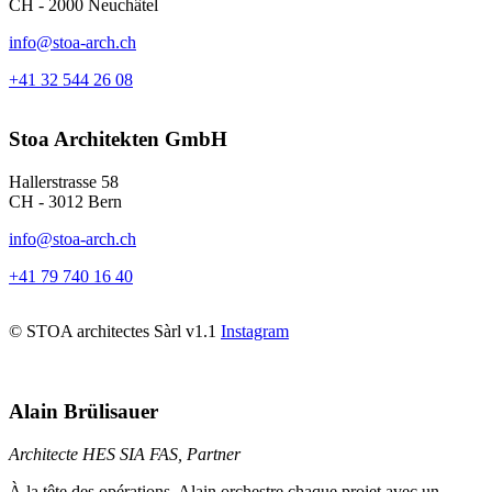
CH - 2000 Neuchâtel
info@stoa-arch.ch
+41 32 544 26 08
Stoa Architekten GmbH
Hallerstrasse 58
CH - 3012 Bern
info@stoa-arch.ch
+41 79 740 16 40
© STOA architectes Sàrl v1.1
Instagram
Alain Brülisauer
Architecte HES SIA FAS, Partner
À la tête des opérations, Alain orchestre chaque projet avec un