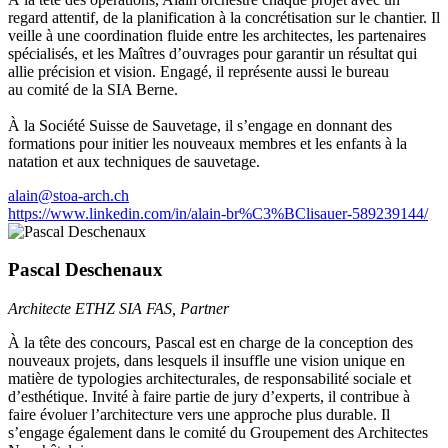
regard attentif, de la planification à la concrétisation sur le chantier. Il
veille à une coordination fluide entre les architectes, les partenaires
spécialisés, et les Maîtres d’ouvrages pour garantir un résultat qui
allie précision et vision. Engagé, il représente aussi le bureau
au comité de la SIA Berne.
À la Société Suisse de Sauvetage, il s’engage en donnant des
formations pour initier les nouveaux membres et les enfants à la
natation et aux techniques de sauvetage.
alain@stoa-arch.ch
https://www.linkedin.com/in/alain-br%C3%BClisauer-589239144/
Pascal Deschenaux
Architecte ETHZ SIA FAS, Partner
À la tête des concours, Pascal est en charge de la conception des
nouveaux projets, dans lesquels il insuffle une vision unique en
matière de typologies architecturales, de responsabilité sociale et
d’esthétique. Invité à faire partie de jury d’experts, il contribue à
faire évoluer l’architecture vers une approche plus durable. Il
s’engage également dans le comité du Groupement des Architectes