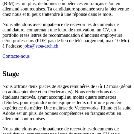
(BIM) est un plus, de bonnes compétences en français et/ou en
allemand sont requises. Ta candidature spontanée sera la bienvenue
chez nous et tu peux t’attendre à une réponse dans le mois.
Nous attendons avec impatience de recevoir tes documents de
candidature, comprenant une lettre de motivation, un CV, un
portfolio et tes lettres de recommandation d’anciens employeurs
et/ou professeurs (PDF, pas de lien de téléchargement, max 10 Mo)
à l’adresse
jobs@stoa-arch.ch
.
Contacte-nous
Stage
Nous offrons deux places de stages rémunérés de 6 à 12 mois (début
en août-septembre et en février-mars). Nous recherchons des
étudiants motivés, ayant accompli au moins quatre semestres
d'études, pour rejoindre notre équipe et leurs offrir une première
expérience du métier. Une maîtrise de Vectorworks, Rhino et la suite
Adobe est un plus, de bonnes compétences en français et/ou en
allemand sont requises.
Nous attendons avec impatience de recevoir tes documents de