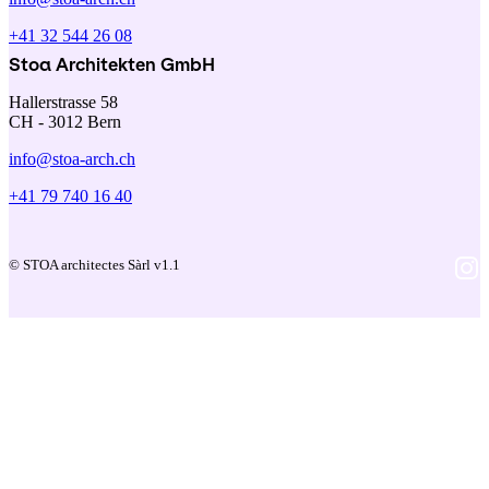
+41 32 544 26 08
Stoa Architekten GmbH
Hallerstrasse 58
CH - 3012 Bern
info@stoa-arch.ch
+41 79 740 16 40
© STOA architectes Sàrl v1.1