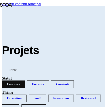
Aller au contenu principal
Projets
Filtrer
Statut
Concours
En cours
Construit
Thème
Formation
Santé
Rénovation
Résidentiel