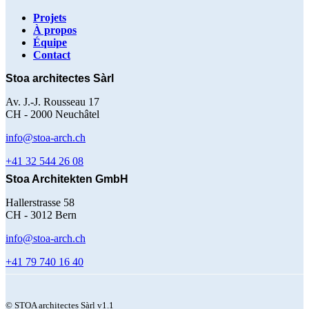
Projets
À propos
Équipe
Contact
Stoa architectes Sàrl
Av. J.-J. Rousseau 17
CH - 2000 Neuchâtel
info@stoa-arch.ch
+41 32 544 26 08
Stoa Architekten GmbH
Hallerstrasse 58
CH - 3012 Bern
info@stoa-arch.ch
+41 79 740 16 40
© STOA architectes Sàrl v1.1