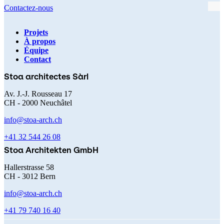
Contactez-nous
Projets
À propos
Navigation
Équipe
Contact
principale
Stoa architectes Sàrl
Av. J.-J. Rousseau 17
CH - 2000 Neuchâtel
info@stoa-arch.ch
+41 32 544 26 08
Stoa Architekten GmbH
Hallerstrasse 58
CH - 3012 Bern
info@stoa-arch.ch
+41 79 740 16 40