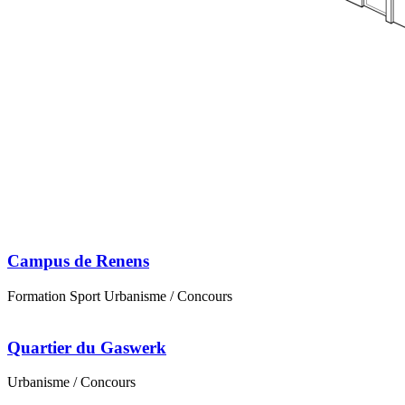
Campus de Renens
Formation
Sport
Urbanisme
/ Concours
Quartier du Gaswerk
Urbanisme
/ Concours