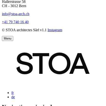
Hallerstrasse 58
CH - 3012 Bern
info@stoa-arch.ch
+41 79 740 16 40
© STOA architectes Sàrl v1.1
Instagram
Menu
fr
de