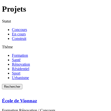
Projets
Statut
Concours
En cours
Construit
Thème
Formation
Santé
Rénovation
Résidentiel
Sport
Urbanisme
École de Vionnaz
Formation
Rénovation
/ Concours