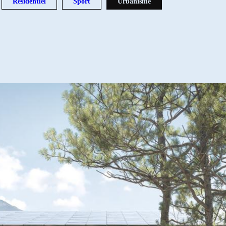
Résidentiel
Sport
Urbanisme