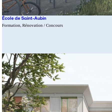
École de Saint-Aubin
Formation
Rénovation
/ Concours