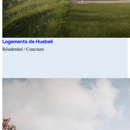
Logements de Huebeli
Résidentiel
/ Concours