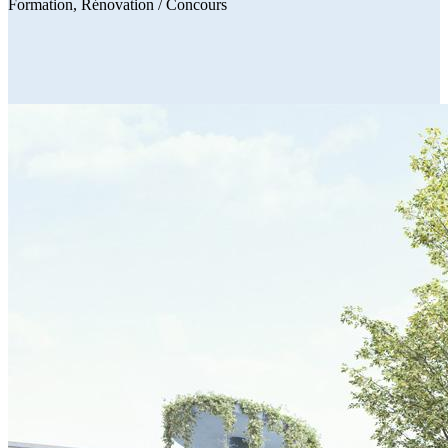
Formation
Rénovation
/ Concours