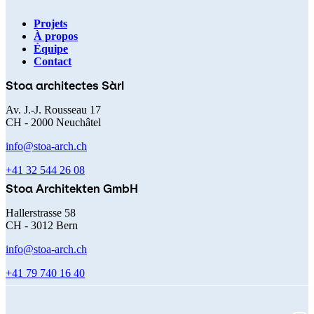
Projets
À propos
Navigation
Équipe
Contact
principale
Stoa architectes Sàrl
Av. J.-J. Rousseau 17
CH - 2000 Neuchâtel
info@stoa-arch.ch
+41 32 544 26 08
Stoa Architekten GmbH
Hallerstrasse 58
CH - 3012 Bern
info@stoa-arch.ch
+41 79 740 16 40