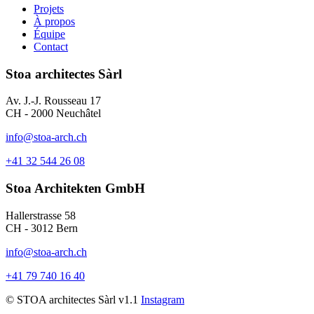
Projets
À propos
Équipe
Contact
Stoa architectes Sàrl
Av. J.-J. Rousseau 17
CH - 2000 Neuchâtel
info@stoa-arch.ch
+41 32 544 26 08
Stoa Architekten GmbH
Hallerstrasse 58
CH - 3012 Bern
info@stoa-arch.ch
+41 79 740 16 40
© STOA architectes Sàrl v1.1
Instagram