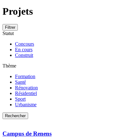
Projets
Filtrer
Statut
Concours
En cours
Construit
Thème
Formation
Santé
Rénovation
Résidentiel
Sport
Urbanisme
Campus de Renens