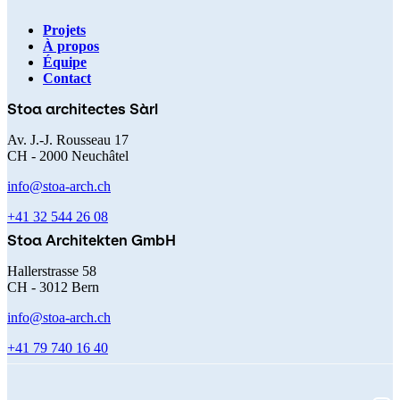
Projets
À propos
Navigation
Équipe
Contact
principale
Stoa architectes Sàrl
Av. J.-J. Rousseau 17
CH - 2000 Neuchâtel
info@stoa-arch.ch
+41 32 544 26 08
Stoa Architekten GmbH
Hallerstrasse 58
CH - 3012 Bern
info@stoa-arch.ch
+41 79 740 16 40