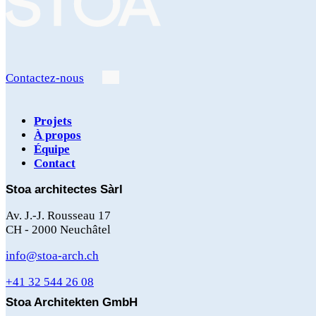
Contactez-nous
Projets
À propos
Équipe
Navigation
Contact
principale
Stoa architectes Sàrl
Av. J.-J. Rousseau 17
CH - 2000 Neuchâtel
info@stoa-arch.ch
+41 32 544 26 08
Stoa Architekten GmbH