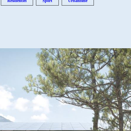
Résidentiel
Sport
Urbanisme