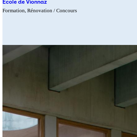
École de Vionnaz
Formation
Rénovation
/ Concours