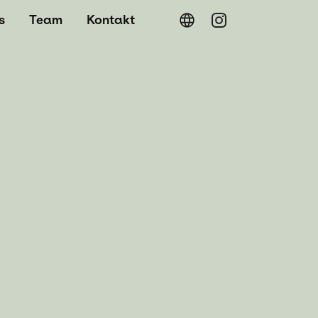
on principale
s
Team
Kontakt