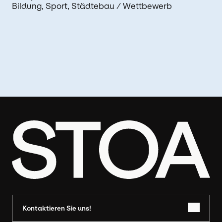
Bildung
Sport
Städtebau
/ Wettbewerb
Kontaktieren Sie uns!