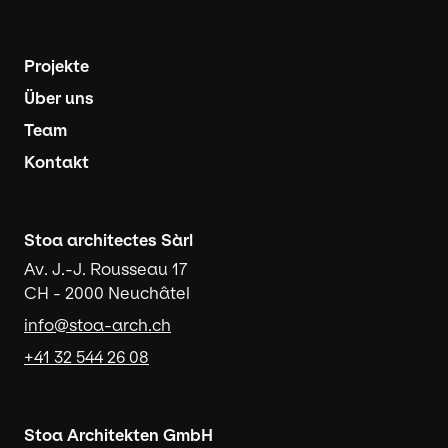
Navigation principale
Projekte
Über uns
Team
Kontakt
Stoa architectes Sàrl
Av. J.-J. Rousseau 17
CH - 2000 Neuchâtel
info@stoa-arch.ch
+41 32 544 26 08
Stoa Architekten GmbH