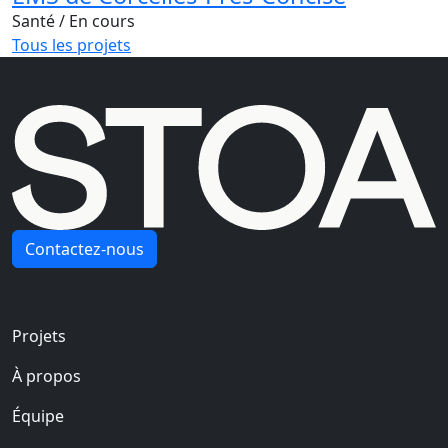
Santé
/ En cours
Tous les projets
Contactez-nous
Navigation principale
Projets
À propos
Équipe