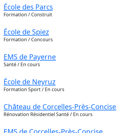
École des Parcs
Formation
/ Construit
École de Spiez
Formation
/ Concours
EMS de Payerne
Santé
/ En cours
École de Neyruz
Formation
Sport
/ En cours
Château de Corcelles-Près-Concise
Rénovation
Résidentiel
Santé
/ En cours
EMS de Corcelles-Près-Concise