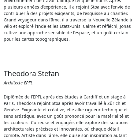
environnement de travail bilingue tel que le nôtre. Après
plusieurs années d’expérience, il a rejoint Stoa avec l’envie de
contribuer à des projets exigeants, de l’esquisse au chantier.
Grand voyageur dans l’âme, il a traversé la Nouvelle-Zélande à
vélo et exploré l’Inde et les États-Unis. Calme et réfléchi, Jonas
cultive une approche sensible de l’espace, et un goût certain
pour les cartes topographiques.
Theodora Stefan
Architecte EPFL
Diplômée de l’EPFL après des études à Cardiff et un stage à
Paris, Theodora rejoint Stoa après avoir travaillé à Zürich et
Genève. Exigeante et créative, elle allie rigueur technique et
sens artistique, avec un goût prononcé pour la matérialité et
les couleurs. Curieuse et engagée, elle explore des solutions
architecturales précises et innovantes, où chaque détail
compte. Artiste dans l’âme, elle puise son inspiration autant