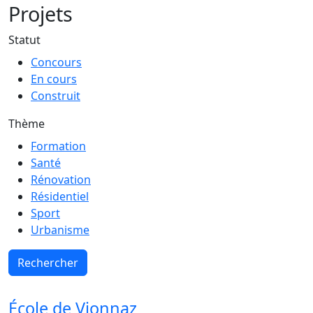
Projets
Statut
Concours
En cours
Construit
Thème
Formation
Santé
Rénovation
Résidentiel
Sport
Urbanisme
École de Vionnaz