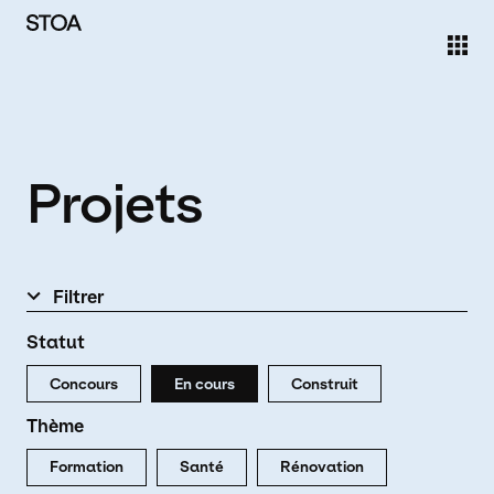
Aller au contenu principal
Projets
Filtrer
Statut
Concours
En cours
Construit
Thème
Formation
Santé
Rénovation