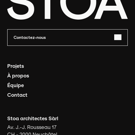
Contactez-nous
Navigation principale
Projets
À propos
Équipe
Contact
Stoa architectes Sàrl
Av. J.-J. Rousseau 17
CH - 2000 Neuchâtel