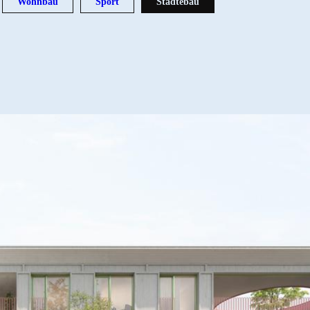
Wohnbau
Sport
Städtebau