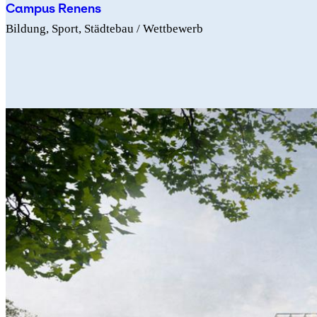
Campus Renens
Bildung
Sport
Städtebau
/ Wettbewerb