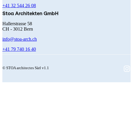
+41 32 544 26 08
Stoa Architekten GmbH
Hallerstrasse 58
CH - 3012 Bern
info@stoa-arch.ch
+41 79 740 16 40
© STOA architectes Sàrl v1.1