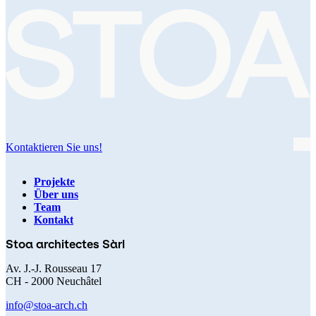
Kontaktieren Sie uns!
Projekte
Über uns
Navigation
Team
Kontakt
principale
Stoa architectes Sàrl
Av. J.-J. Rousseau 17
CH - 2000 Neuchâtel
info@stoa-arch.ch