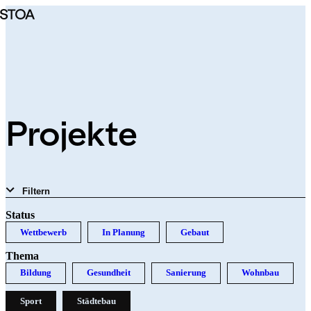
Direkt
zum
Inhalt
Projekte
Filtern
Status
Wettbewerb
In Planung
Gebaut
Thema
Bildung
Gesundheit
Sanierung
Wohnbau
Sport
Städtebau