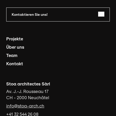
Kontaktieren Sie uns!
Navigation principale
Projekte
Über uns
Team
Kontakt
Stoa architectes Sàrl
Av. J.-J. Rousseau 17
CH - 2000 Neuchâtel
info@stoa-arch.ch
+41 32 544 26 08