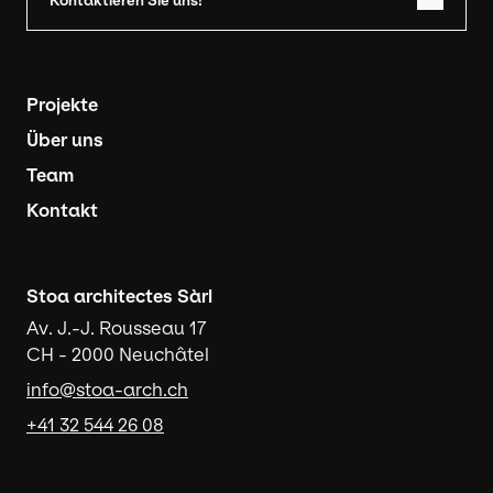
Kontaktieren Sie uns!
Navigation principale
Projekte
Über uns
Team
Kontakt
Stoa architectes Sàrl
Av. J.-J. Rousseau 17
CH - 2000 Neuchâtel
info@stoa-arch.ch
+41 32 544 26 08