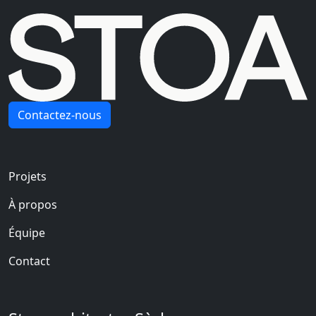
Contactez-nous
Navigation principale
Projets
À propos
Équipe
Contact