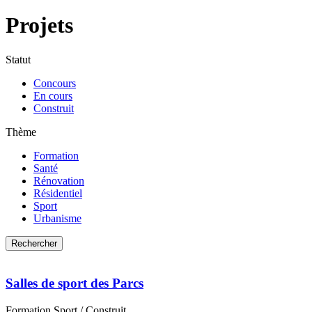
Projets
Statut
Concours
En cours
Construit
Thème
Formation
Santé
Rénovation
Résidentiel
Sport
Urbanisme
Salles de sport des Parcs
Formation
Sport
/ Construit