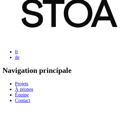
fr
de
Navigation principale
Projets
À propos
Équipe
Contact