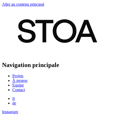
Aller au contenu principal
Navigation principale
Projets
À propos
Équipe
Contact
fr
de
Instagram