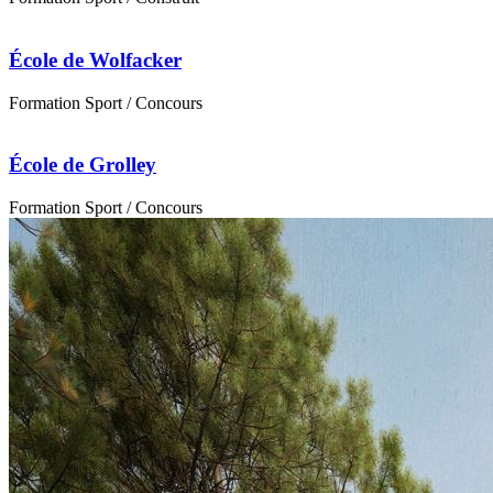
École de Wolfacker
Formation
Sport
/ Concours
École de Grolley
Formation
Sport
/ Concours