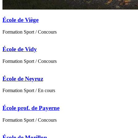
École de Viège
Formation
Sport
/ Concours
École de Vidy
Formation
Sport
/ Concours
École de Neyruz
Formation
Sport
/ En cours
École prof. de Payerne
Formation
Sport
/ Concours
École de Morillon