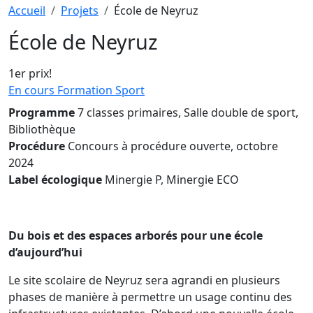
Fil d'Ariane
Accueil
Projets
École de Neyruz
École de Neyruz
1er prix!
En cours
Formation
Sport
Programme
7 classes primaires, Salle double de sport,
Bibliothèque
Procédure
Concours à procédure ouverte, octobre
2024
Label écologique
Minergie P, Minergie ECO
Du bois et des espaces arborés pour une école
d’aujourd’hui
Le site scolaire de Neyruz sera agrandi en plusieurs
phases de manière à permettre un usage continu des