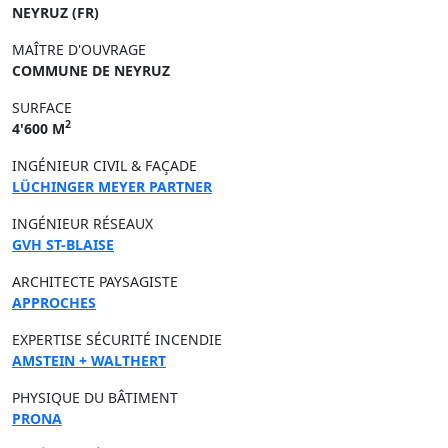
NEYRUZ (FR)
MAÎTRE D'OUVRAGE
COMMUNE DE NEYRUZ
SURFACE
2
4'600 M
INGÉNIEUR CIVIL & FAÇADE
LÜCHINGER MEYER PARTNER
INGÉNIEUR RÉSEAUX
GVH ST-BLAISE
ARCHITECTE PAYSAGISTE
APPROCHES
EXPERTISE SÉCURITÉ INCENDIE
AMSTEIN + WALTHERT
PHYSIQUE DU BÂTIMENT
PRONA