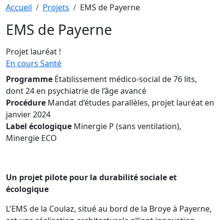
Fil d'Ariane
Accueil
Projets
EMS de Payerne
EMS de Payerne
Projet lauréat !
En cours
Santé
Programme
Établissement médico-social de 76 lits,
dont 24 en psychiatrie de l’âge avancé
Procédure
Mandat d’études parallèles, projet lauréat en
janvier 2024
Label écologique
Minergie P (sans ventilation),
Minergie ECO
Un projet pilote pour la durabilité sociale et
écologique
L'EMS de la Coulaz, situé au bord de la Broye à Payerne,