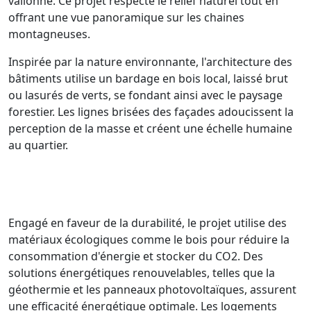
vallonné. Ce projet respecte le relief naturel tout en
offrant une vue panoramique sur les chaines
montagneuses.
Inspirée par la nature environnante, l'architecture des
bâtiments utilise un bardage en bois local, laissé brut
ou lasurés de verts, se fondant ainsi avec le paysage
forestier. Les lignes brisées des façades adoucissent la
perception de la masse et créent une échelle humaine
au quartier.
Engagé en faveur de la durabilité, le projet utilise des
matériaux écologiques comme le bois pour réduire la
consommation d'énergie et stocker du CO2. Des
solutions énergétiques renouvelables, telles que la
géothermie et les panneaux photovoltaïques, assurent
une efficacité énergétique optimale. Les logements