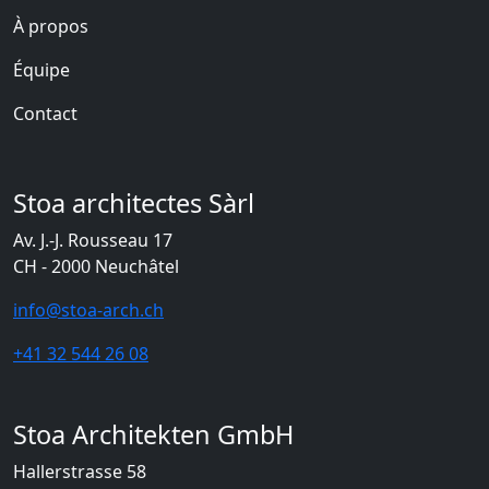
À propos
Équipe
Contact
Stoa architectes Sàrl
Av. J.-J. Rousseau 17
CH - 2000 Neuchâtel
info@stoa-arch.ch
+41 32 544 26 08
Stoa Architekten GmbH
Hallerstrasse 58