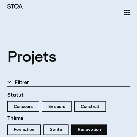
Aller au contenu principal
Projets
Filtrer
Statut
Concours
En cours
Construit
Thème
Formation
Santé
Rénovation