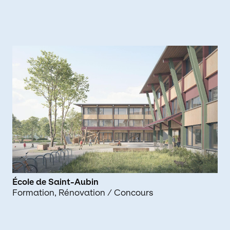
École de Saint-Aubin
Formation
Rénovation
/ Concours