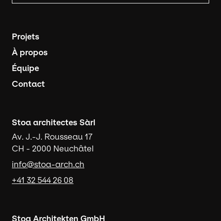
Navigation principale
Projets
À propos
Équipe
Contact
Stoa architectes Sàrl
Av. J.-J. Rousseau 17
CH - 2000 Neuchâtel
info@stoa-arch.ch
+41 32 544 26 08
Stoa Architekten GmbH