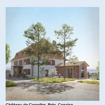
Château de Corcelles-Près-Concise