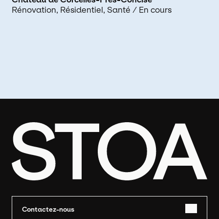
Rénovation
Résidentiel
Santé
/ En cours
Contactez-nous