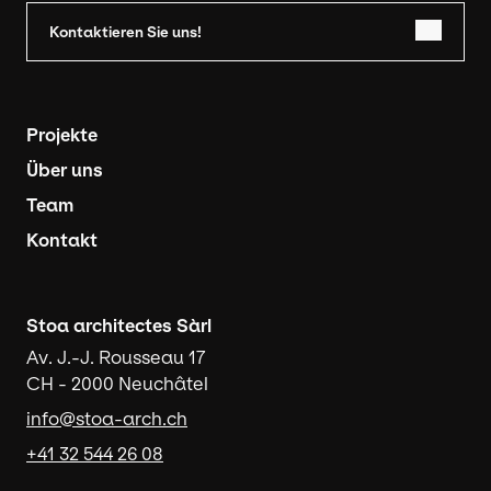
Kontaktieren Sie uns!
Navigation principale
Projekte
Über uns
Team
Kontakt
Stoa architectes Sàrl
Av. J.-J. Rousseau 17
CH - 2000 Neuchâtel
info@stoa-arch.ch
+41 32 544 26 08