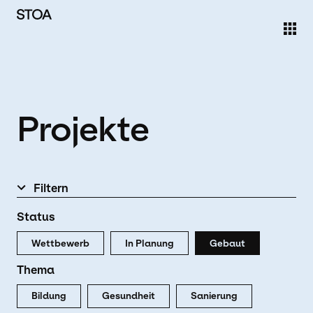
Direkt zum Inhalt
Projekte
Filtern
Status
Wettbewerb
In Planung
Gebaut
Thema
Bildung
Gesundheit
Sanierung