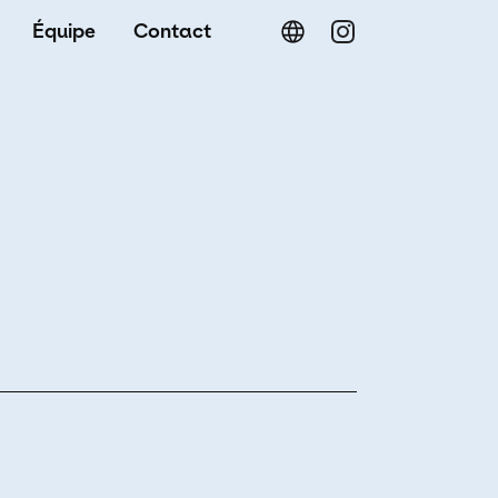
on principale
Équipe
Contact