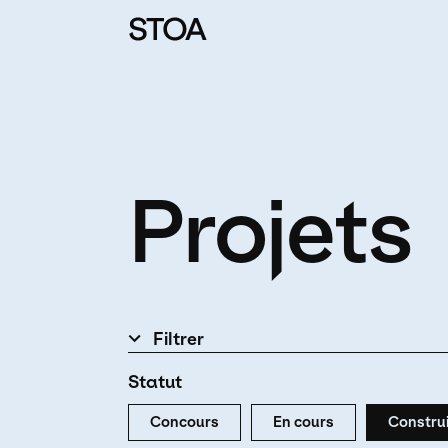
Aller au contenu principal
Projets
Filtrer
Statut
Concours
En cours
Constru