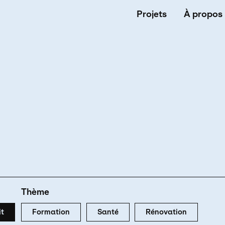
Navigati
Projets
À propos
Thème
it
Formation
Santé
Rénovation