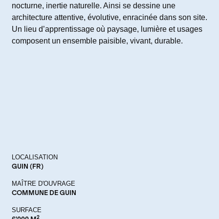
nocturne, inertie naturelle. Ainsi se dessine une
architecture attentive, évolutive, enracinée dans son site.
Un lieu d’apprentissage où paysage, lumière et usages
composent un ensemble paisible, vivant, durable.
LOCALISATION
GUIN (FR)
MAÎTRE D'OUVRAGE
COMMUNE DE GUIN
SURFACE
2
6'000 M