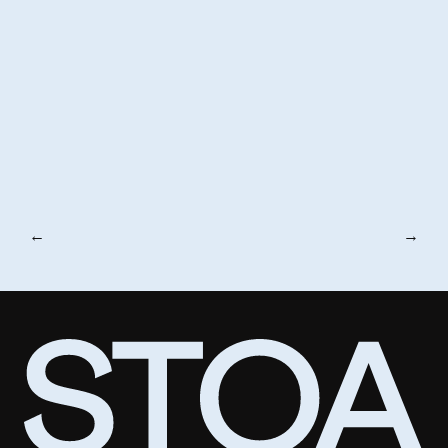
←
Projets
→