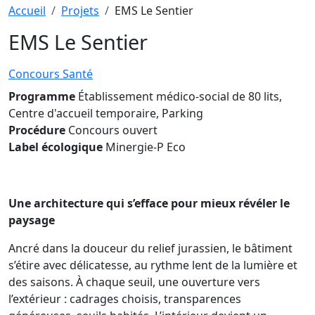
Fil d'Ariane
Accueil
Projets
EMS Le Sentier
EMS Le Sentier
Concours
Santé
Programme
Établissement médico-social de 80 lits,
Centre d'accueil temporaire, Parking
Procédure
Concours ouvert
Label écologique
Minergie-P Eco
Une architecture qui s’efface pour mieux révéler le
paysage
Ancré dans la douceur du relief jurassien, le bâtiment
s’étire avec délicatesse, au rythme lent de la lumière et
des saisons. À chaque seuil, une ouverture vers
l’extérieur : cadrages choisis, transparences