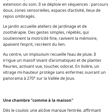
extension du soin. Il se déploie en séquences : parcours
doux, zones sensorielles, espaces d’activité, lieux de
repos ombragés.
Le jardin accueille ateliers de jardinage et de
zoothérapie. Des gestes simples, répétés, qui
soutiennent la motricité fine, ravivent la mémoire,
apaisent l’esprit, recréent du lien.
Au centre, un impluvium recueille l’eau de pluie. Il
irrigue un massif vivant d’aromatiques et de plantes
fleuries, activant vue, toucher, odorat. En lisière, un
vitrage mi-hauteur protège sans enfermer, ouvrant un
panorama à 270° sur la Vallée de Joux.
Une chambre "comme à la maison"
Dès le couloir, une alcôve marque l’entrée, affirmant