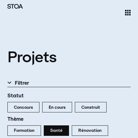
Aller au contenu principal
Projets
Filtrer
Statut
Concours
En cours
Construit
Thème
Formation
Santé
Rénovation