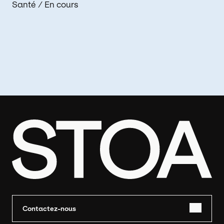
Santé
/ En cours
Contactez-nous