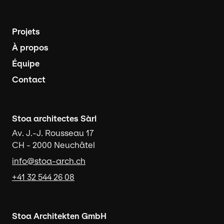
Navigation principale
Projets
À propos
Équipe
Contact
Stoa architectes Sàrl
Av. J.-J. Rousseau 17
CH - 2000 Neuchâtel
info@stoa-arch.ch
+41 32 544 26 08
Stoa Architekten GmbH