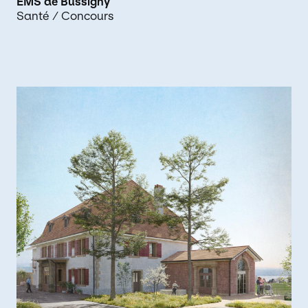
EMS de Bussigny
Santé
/ Concours