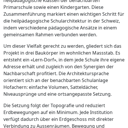
heilpädagogische Klassen der benachbarten
Primarschule sowie einen Kindergarten. Diese
Zusammenführung markiert einen wichtigen Schritt für
die heilpädagogische Schularchitektur in der Schweiz,
indem verschiedene pädagogische Ansätze in einem
gemeinsamen Rahmen verbunden werden.
Um dieser Vielfalt gerecht zu werden, gliedert sich das
Projekt in drei Baukörper im wohnlichen Massstab. Es
entsteht ein «Lern-Dorf», in dem jede Schule ihre eigene
Adresse erhält und zugleich von den Synergien der
Nachbarschaft profitiert. Die Architektursprache
orientiert sich an der benachbarten Schulanlage
Hofachern: einfache Volumen, Satteldächer,
Niveausprünge und eine ortsangepasste Setzung.
Die Setzung folgt der Topografie und reduziert
Erdbewegungen auf ein Minimum. Jede Institution
verfügt dadurch über ein Erdgeschoss mit direkter
Verbindung zu Aussenräumen. Bewegung und